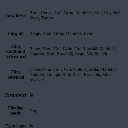
Brun, Cerise, Grå, Grön, Marinblå, Röd, Royalblå,
Färg fleece
Svart, Turkos
Färg ull
Beige, Brun, Grön, Marinblå, Svart
Färg
Beige, Brun, Grå, Grön, Gul, Ljusblå, Marinblå,
kantband
Naturvit, Röd, Royalblå, Svart, Vinröd, Vit
(yttre/inre)
Cerise, Grå, Grön, Gul, Guld, Ljusblå, Marinblå,
Färg
Naturvit, Orange, Röd, Rosa, Royalblå, Silver,
passpoal
Svart, Vit
Textbrodyr
Ja
Färdiga
Nej
motiv
Egen logga
Ja