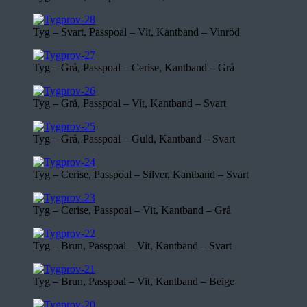
Tyg – Svart, Passpoal – Vit, Kantband – Vinröd
Tyg – Grå, Passpoal – Cerise, Kantband – Grå
Tyg – Grå, Passpoal – Vit, Kantband – Svart
Tyg – Grå, Passpoal – Guld, Kantband – Svart
Tyg – Cerise, Passpoal – Silver, Kantband – Svart
Tyg – Cerise, Passpoal – Vit, Kantband – Grå
Tyg – Brun, Passpoal – Vit, Kantband – Svart
Tyg – Brun, Passpoal – Vit, Kantband – Beige