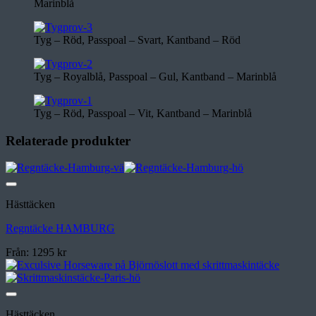
Marinblå
Tyg – Röd, Passpoal – Svart, Kantband – Röd
Tyg – Royalblå, Passpoal – Gul, Kantband – Marinblå
Tyg – Röd, Passpoal – Vit, Kantband – Marinblå
Relaterade produkter
Lägg till i önskelistan
Hästtäcken
Regntäcke HAMBURG
Från:
1295
kr
Lägg till i önskelistan
Hästtäcken