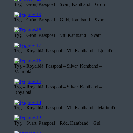
Tyg – Grön, Passpoal – Svart, Kantband – Grön
Tyg – Grön, Passpoal – Guld, Kantband – Svart
Tyg – Grön, Passpoal – Vit, Kantband – Svart
Tyg – Royalblå, Passpoal – Vit, Kantband – Ljusblå
Tyg – Royalblå, Passpoal – Silver, Kantband –
Marinblå
Tyg – Royalblå, Passpoal – Silver, Kantband –
Royalblå
Tyg – Royalblå, Passpoal – Vit, Kantband – Marinblå
Tyg – Svart, Passpoal – Röd, Kantband – Gul